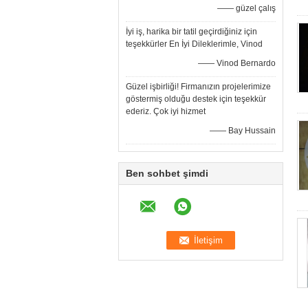
—— güzel çalış
İyi iş, harika bir tatil geçirdiğiniz için
teşekkürler En İyi Dileklerimle, Vinod
—— Vinod Bernardo
Güzel işbirliği! Firmanızın projelerimize
göstermiş olduğu destek için teşekkür
ederiz. Çok iyi hizmet
—— Bay Hussain
Ben sohbet şimdi