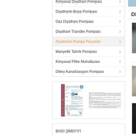
Kimyasal Diyafram Pompası
Diyaframlı Boya Pompası
D
Gaz Diyafram Pompası
Diyafram Transfer Pompası
Diyaframlı Pompa Parçaları
Manyetik Tahrik Pompası
Kimyasal Filtre Muhafazası
Dikey Kanalizasyon Pompası
BA50 ŞİMDİ İYİ