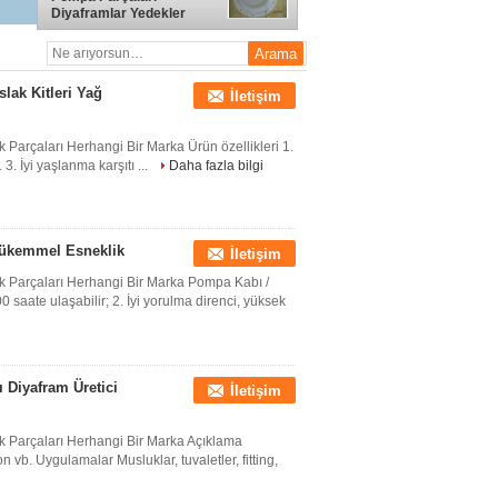
Diyaframlar Yedekler
Parçalar Parlak Kaplama
slak Kitleri Yağ
İletişim
k Parçaları Herhangi Bir Marka Ürün özellikleri 1.
. 3. İyi yaşlanma karşıtı ...
Daha fazla bilgi
Mükemmel Esneklik
İletişim
ek Parçaları Herhangi Bir Marka Pompa Kabı /
 saate ulaşabilir; 2. İyi yorulma direnci, yüksek
 Diyafram Üretici
İletişim
ek Parçaları Herhangi Bir Marka Açıklama
. Uygulamalar Musluklar, tuvaletler, fitting,