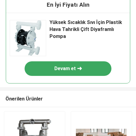
En İyi Fiyatı Alın
Yüksek Sıcaklık Sıvı İçin Plastik
Hava Tahrikli Çift Diyaframlı
Pompa
Devam et
Önerilen Ürünler