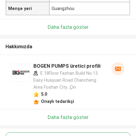
Menşe yeri
Guangzhou
Daha fazla göster
Hakkımızda
BOGEN PUMPS üretici profili
E 18Floor Fazhan Build No.13
Easy Huayuan Road Chancheng
Area Foshan City. ,Çin
5.0
Onaylı tedarikçi
Daha fazla göster