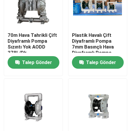
70m Hava Tahrikli Çift
Plastik Havalı Çift
Diyaframlı Pompa
Diyaframlı Pompa
Sızıntı Yok AODD
7mm Basınçlı Hava
378L/Dk
Diyaframlı Pompa
Talep Gönder
Talep Gönder
Ev
Ürün:% s
VİDEOLAR